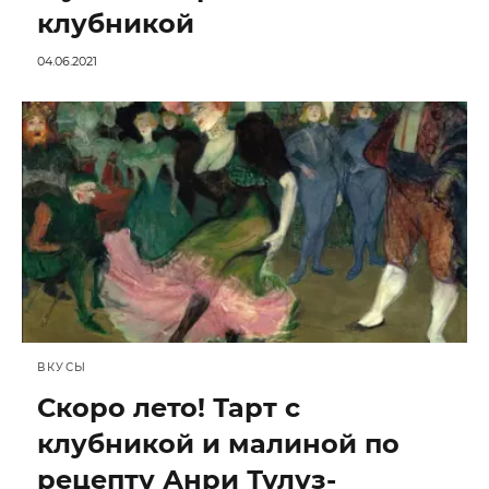
клубникой
04.06.2021
ВКУСЫ
Скоро лето! Тарт с
клубникой и малиной по
рецепту Анри Тулуз-