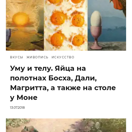
ВКУСЫ
ЖИВОПИСЬ
ИСКУССТВО
Уму и телу. Яйца на
полотнах Босха, Дали,
Магритта, а также на столе
у Моне
13.07.2018