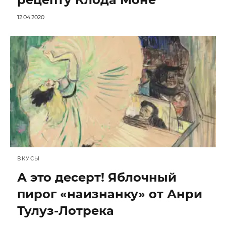
12.04.2020
ВКУСЫ
А это десерт! Яблочный
пирог «наизнанку» от Анри
Тулуз-Лотрека