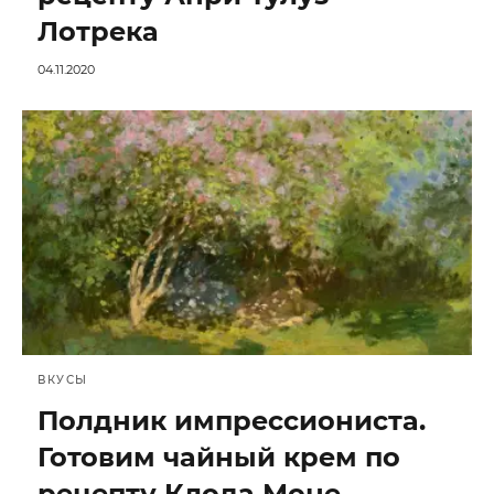
Лотрека
04.11.2020
ВКУСЫ
Полдник импрессиониста.
Готовим чайный крем по
рецепту Клода Моне