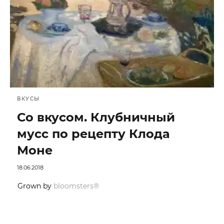
ВКУСЫ
Со вкусом. Клубничный
мусс по рецепту Клода
Моне
18.06.2018
Grown by
bloomsters®