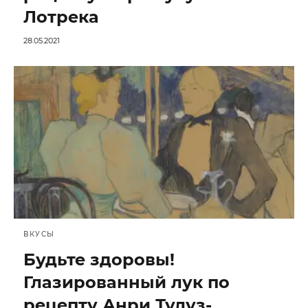
Лотрека
28.05.2021
ВКУСЫ
Будьте здоровы!
Глазированный лук по
рецепту Анри Тулуз-