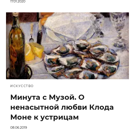
17.01.2020
ИСКУССТВО
Минута с Музой. О
ненасытной любви Клода
Моне к устрицам
08.06.2019