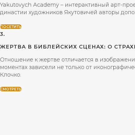
Yakutovych Academy – интерактивный арт-прое
династии художников Якутовичей авторы допо
ПОСЕТИТЬ
3.
ЖЕРТВА В БИБЛЕЙСКИХ СЦЕНАХ: О СТРА
Отношение к жертве отличается в изображения
моментах зависели не только от иконографиче
Клочко.
СМОТРЕТЬ