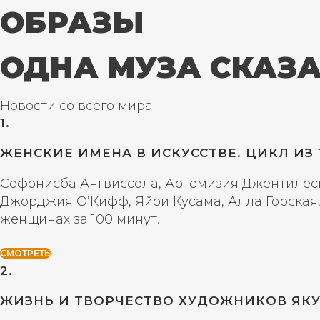
ОБРАЗЫ
ОДНА МУЗА СКАЗ
Новости со всего мира
1.
ЖЕНСКИЕ ИМЕНА В ИСКУССТВЕ. ЦИКЛ ИЗ 
Софонисба Ангвиссола, Артемизия Джентилески
Джорджия О’Кифф, Яйои Кусама, Алла Горская
женщинах за 100 минут.
СМОТРЕТЬ
2.
ЖИЗНЬ И ТВОРЧЕСТВО ХУДОЖНИКОВ ЯК