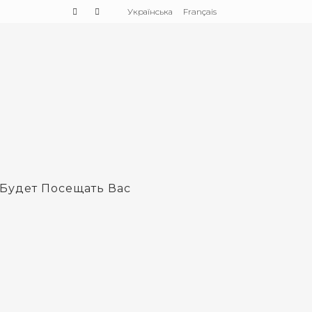
Українська
Français
 Будет Посещать Вас