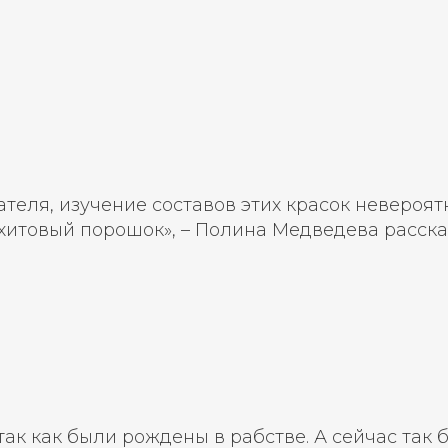
еля, изучение составов этих красок невероятн
хитовый порошок», – Полина Медведева расска
так как были рождены в рабстве. А сейчас так 