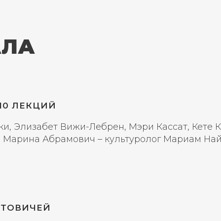
АЛА
10 ЛЕКЦИЙ
, Элизабет Вижи-Лебрен, Мэри Кассат, Кете К
, Марина Абрамович – культуролог Мариам Най
УТОВИЧЕЙ