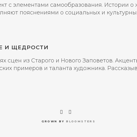
кт с элементами самообразования. Истории о 
лняют пояснениями о социальных и культурных
ХЕ И ЩЕДРОСТИ
х сцен из Старого и Нового Заповетов. Акцен
ских примеров и таланта художника. Рассказы
GROWN BY
BLOOMSTERS