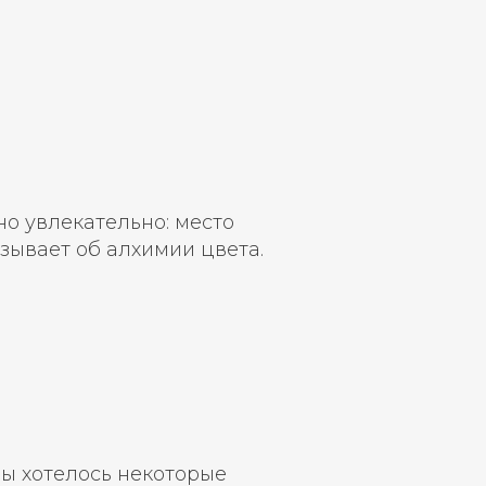
о увлекательно: место
зывает об алхимии цвета.
бы хотелось некоторые