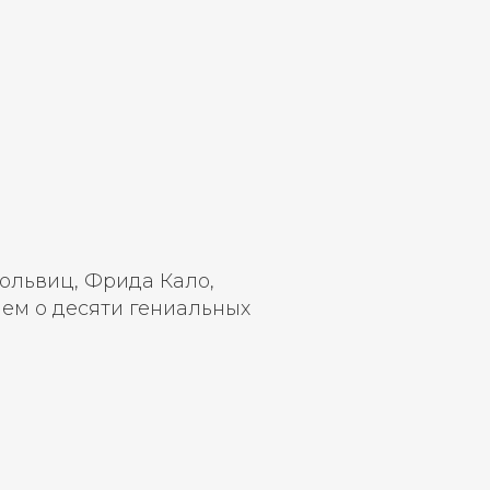
ольвиц, Фрида Кало,
ем о десяти гениальных