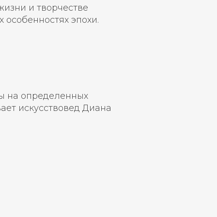
жизни и творчестве
 особенностях эпохи.
ты на определенных
вает искусствовед Диана