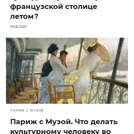
французской столице
летом?
19.06.2020
ПАРИЖ С МУЗОЙ
Париж с Музой. Что делать
культурному человеку во