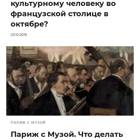
культурному человеку во
французской столице в
октябре?
03.10.2019
ПАРИЖ С МУЗОЙ
Париж с Музой. Что делать