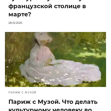
французской столице в
марте?
28.02.2020
ПАРИЖ С МУЗОЙ
Париж с Музой. Что делать
культурному человеку во