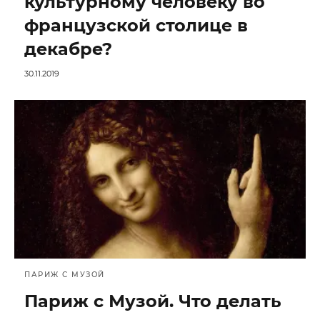
культурному человеку во
французской столице в
декабре?
30.11.2019
ПАРИЖ С МУЗОЙ
Париж с Музой. Что делать