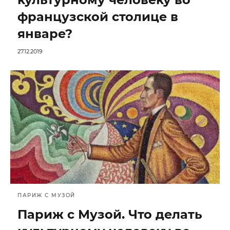
французской столице в
январе?
27.12.2019
ПАРИЖ С МУЗОЙ
Париж с Музой. Что делать