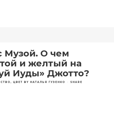
 Музой. О чем
той и желтый на
уй Иуды» Джотто?
ССТВО
,
ЦВЕТ
BY
НАТАЛЬЯ ГУЗЕНКО
SHARE