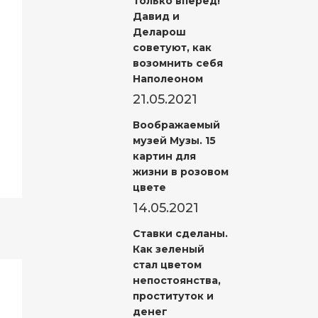
Только вперед!
Давид и
Деларош
советуют, как
возомнить себя
Наполеоном
21.05.2021
Воображаемый
музей Музы. 15
картин для
жизни в розовом
цвете
14.05.2021
Ставки сделаны.
Как зеленый
стал цветом
непостоянства,
проституток и
денег