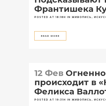
Франтишека К
POSTED AT 18:18H
IN
ЖИВОПИСЬ
,
ИСКУС
READ MORE
12 Фев
Огненно
происходит в 
Феликса Валло
POSTED AT 19:31H
IN
ЖИВОПИСЬ
,
ИСКУС