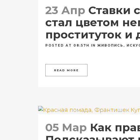
23 Апр
Ставки 
стал цветом не
проституток и 
POSTED AT 08:57H
IN
ЖИВОПИСЬ
,
ИСКУ
READ MORE
05 Мар
Как пра
Подсказывают 