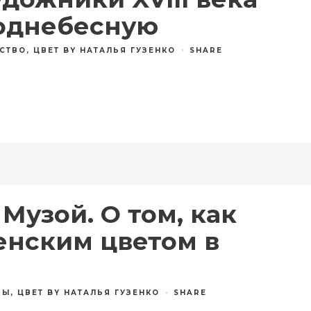
однебесную
СТВО
,
ЦВЕТ
BY
НАТАЛЬЯ ГУЗЕНКО
SHARE
Музой. О том, как
енским цветом в
ЗЫ
,
ЦВЕТ
BY
НАТАЛЬЯ ГУЗЕНКО
SHARE