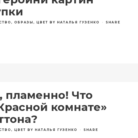
упки
СТВО
,
ОБРАЗЫ
,
ЦВЕТ
BY
НАТАЛЬЯ ГУЗЕНКО
SHARE
, пламенно! Что
«Красной комнате»
ттона?
СТВО
,
ЦВЕТ
BY
НАТАЛЬЯ ГУЗЕНКО
SHARE