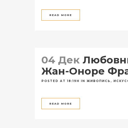
READ MORE
04 Дек
Любовны
Жан-Оноре Фр
POSTED AT 18:19H
IN
ЖИВОПИСЬ
,
ИСКУС
READ MORE