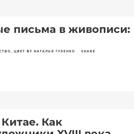
е письма в живописи:
СТВО
,
ЦВЕТ
BY
НАТАЛЬЯ ГУЗЕНКО
SHARE
Китае. Как
дожники XVIII века