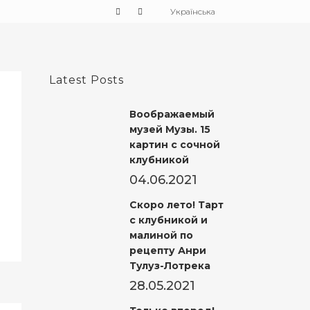
Українська
Latest Posts
Воображаемый
музей Музы. 15
картин с сочной
клубникой
04.06.2021
Скоро лето! Тарт
с клубникой и
малиной по
рецепту Анри
Тулуз-Лотрека
28.05.2021