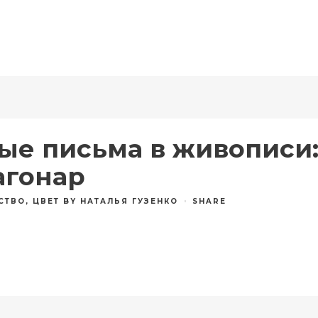
е письма в живописи
агонар
СТВО
,
ЦВЕТ
BY
НАТАЛЬЯ ГУЗЕНКО
SHARE