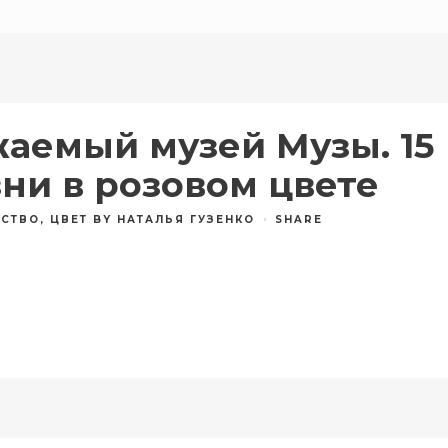
аемый музей Музы. 15
ни в розовом цвете
ССТВО
,
ЦВЕТ
BY
НАТАЛЬЯ ГУЗЕНКО
SHARE