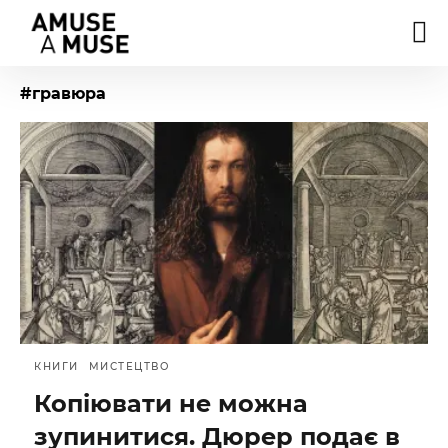
#гравюра
КНИГИ
МИСТЕЦТВО
Копіювати не можна
зупинитися. Дюрер подає в