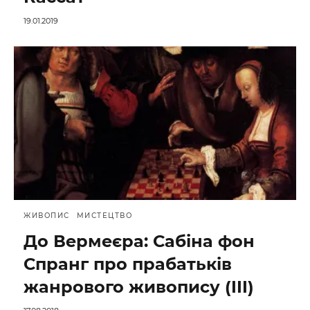
19.01.2019
ЖИВОПИС
МИСТЕЦТВО
До Вермеєра: Сабіна фон
Спранг про прабатьків
жанрового живопису (III)