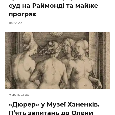
суд на Раймонді та майже
програє
11.07.2020
МИСТЕЦТВО
«Дюрер» у Музеї Ханенків.
П’ять запитань до Олени