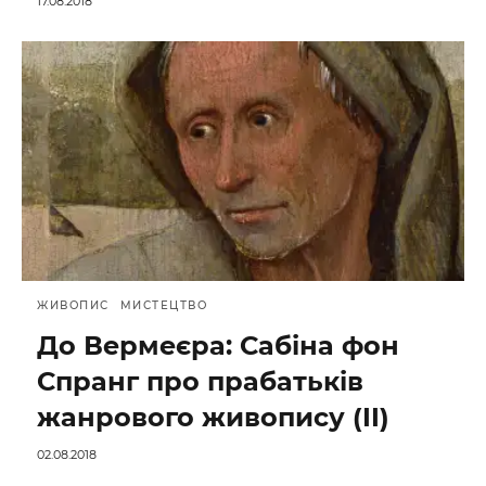
17.08.2018
ЖИВОПИС
МИСТЕЦТВО
До Вермеєра: Сабіна фон
Спранг про прабатьків
жанрового живопису (II)
02.08.2018