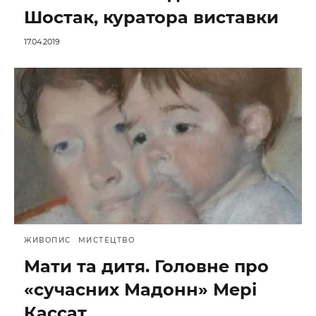
Шостак, куратора виставки
17.04.2019
ЖИВОПИС
МИСТЕЦТВО
Мати та дитя. Головне про
«сучасних Мадонн» Мері
Кассат