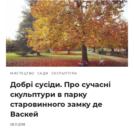
МИСТЕЦТВО
САДИ
СКУЛЬПТУРА
Добрі сусіди. Про сучасні
скульптури в парку
старовинного замку де
Васкей
06.11.2018