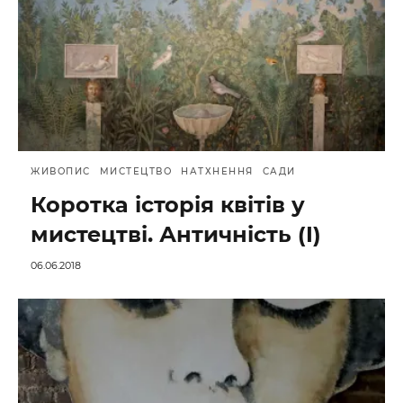
ЖИВОПИС
МИСТЕЦТВО
НАТХНЕННЯ
САДИ
Коротка історія квітів у
мистецтві. Античність (I)
06.06.2018