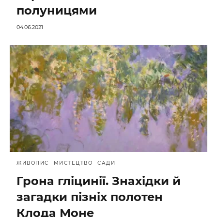
полуницями
04.06.2021
ЖИВОПИС
МИСТЕЦТВО
САДИ
Грона гліцинії. Знахідки й
загадки пізніх полотен
Клода Моне