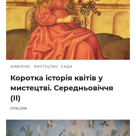
ЖИВОПИС
МИСТЕЦТВО
САДИ
Коротка історія квітів у
мистецтві. Середньовіччя
(ІІ)
07.06.2018