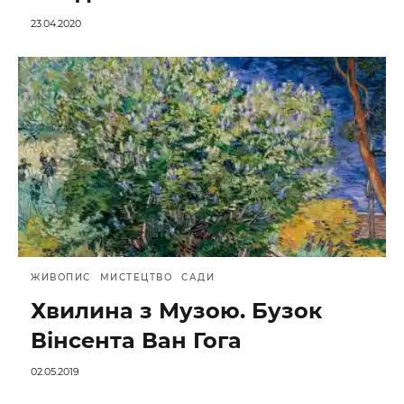
23.04.2020
ЖИВОПИС
МИСТЕЦТВО
САДИ
Хвилина з Музою. Бузок
Вінсента Ван Гога
02.05.2019