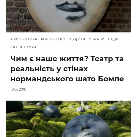
АРХІТЕКТУРА
МИСТЕЦТВО
ОБ'ЄКТИ
ОБРАЗИ
САДИ
СКУЛЬПТУРА
Чим є наше життя? Театр та
реальність у стінах
нормандського шато Бомле
18.05.2018