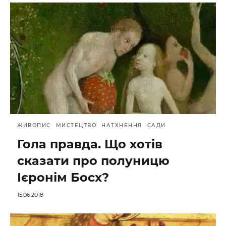
ЖИВОПИС
МИСТЕЦТВО
НАТХНЕННЯ
САДИ
Гола правда. Що хотів
сказати про полуницю
Ієронім Босх?
15.06.2018