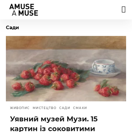
Сади
ЖИВОПИС
МИСТЕЦТВО
САДИ
СМАКИ
Уявний музей Музи. 15
картин із соковитими