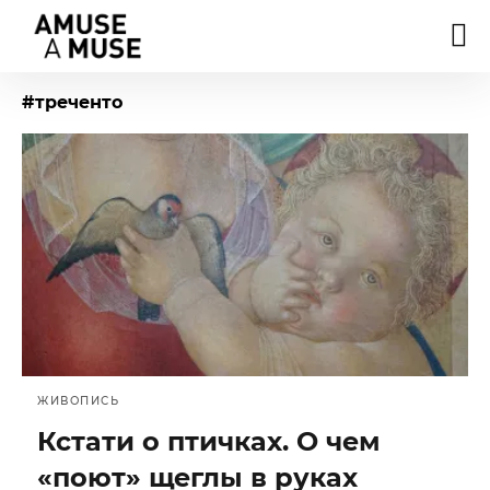
#треченто
ЖИВОПИСЬ
Кстати о птичках. О чем
«поют» щеглы в руках