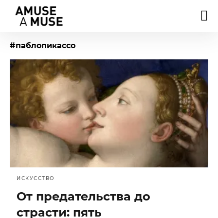
#паблопикассо
ИСКУССТВО
От предательства до
страсти: пять