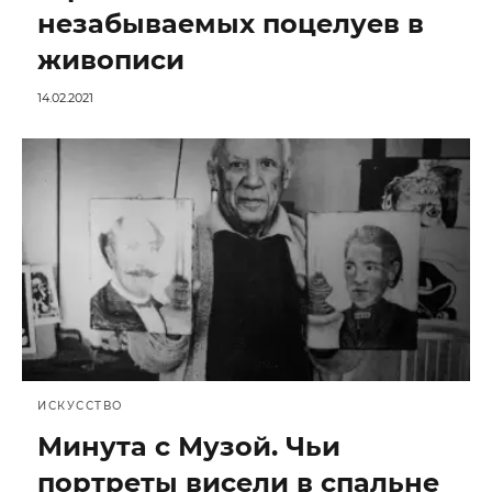
незабываемых поцелуев в
живописи
14.02.2021
ИСКУССТВО
Минута с Музой. Чьи
портреты висели в спальне