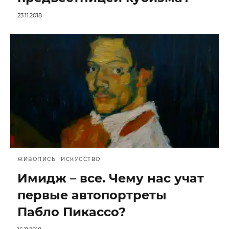
23.11.2018
ЖИВОПИСЬ
ИСКУССТВО
Имидж – все. Чему нас учат
первые автопортреты
Пабло Пикассо?