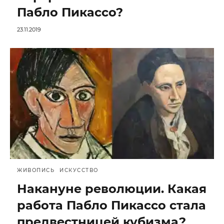
Пабло Пикассо?
23.11.2019
ЖИВОПИСЬ
ИСКУССТВО
Накануне революции. Какая
работа Пабло Пикассо стала
предвестницей кубизма?