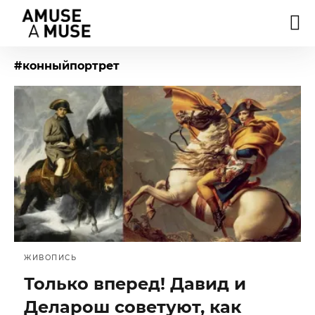
#конныйпортрет
ЖИВОПИСЬ
Только вперед! Давид и
Деларош советуют, как