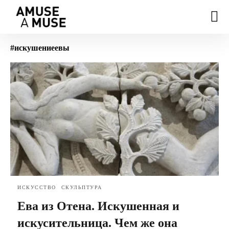
#искушениеевы
ИСКУССТВО
СКУЛЬПТУРА
Ева из Отена. Искушенная и
искусительница. Чем же она