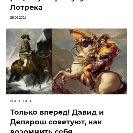
Лотрека
28.05.2021
ЖИВОПИСЬ
Только вперед! Давид и
Деларош советуют, как
возомнить себя