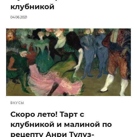
клубникой
04.06.2021
ВКУСЫ
Скоро лето! Тарт с
клубникой и малиной по
рецепту Анри Тулуз-