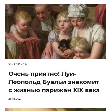
ЖИВОПИСЬ
Очень приятно! Луи-
Леопольд Буальи знакомит
с жизнью парижан XIX века
26.03.2021