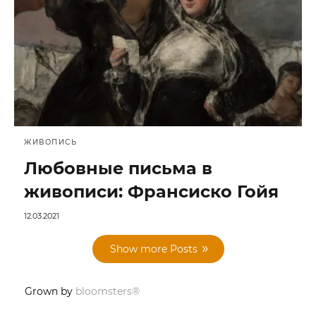
ЖИВОПИСЬ
Любовные письма в
живописи: Франсиско Гойя
12.03.2021
Show more Posts
Grown by
bloomsters®