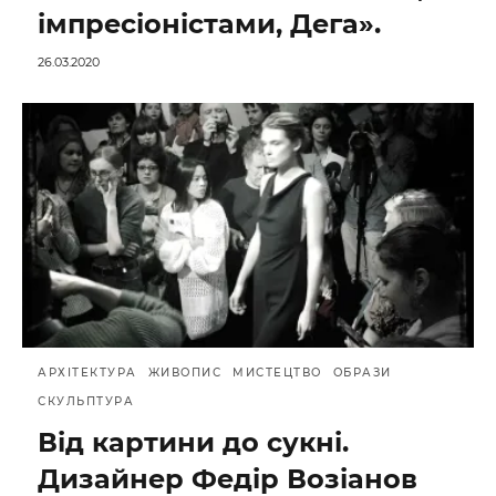
імпресіоністами, Дега».
26.03.2020
АРХІТЕКТУРА
ЖИВОПИС
МИСТЕЦТВО
ОБРАЗИ
СКУЛЬПТУРА
Від картини до сукні.
Дизайнер Федір Возіанов