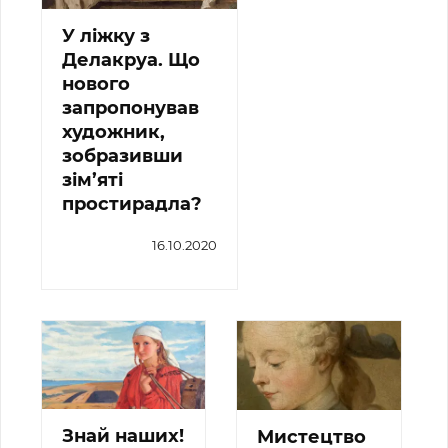
У ліжку з
Делакруа. Що
нового
запропонував
художник,
зобразивши
зім’яті
простирадла?
16.10.2020
Знай наших!
Мистецтво