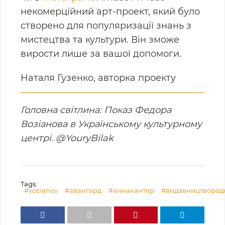
некомерційний арт-проект, який було
створено для популяризації знань з
мистецтва та культури. Він зможе
вирости лише за вашої допомоги.
Наталя Гузенко, авторка проекту
Головна світлина: Показ Федора
Возіанова в Українському культурному
центрі. @YouryBilak
Tags:
#vozianov
#авангард
#аннакантер
#видавництвород