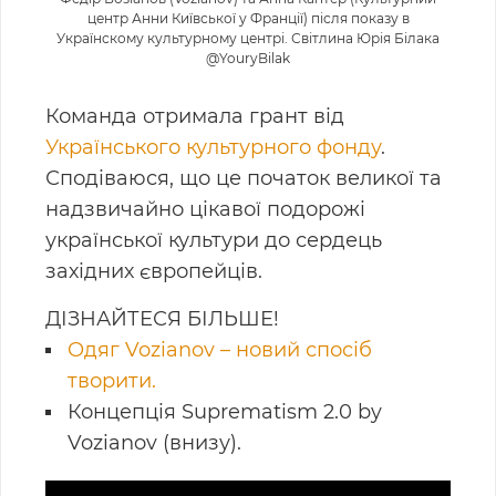
центр Анни Київської у Франції) після показу в
Українскому культурному центрі. Світлина Юрія Білака
@YouryBilak
Команда отримала грант від
Українського культурного фонду
.
Сподіваюся, що це початок великої та
надзвичайно цікавої подорожі
української культури до сердець
західних європейців.
ДІЗНАЙТЕСЯ БІЛЬШЕ!
Oдяг Vozianov – новий спосіб
творити.
Концепція Suprematism 2.0 by
Vozianov (внизу).