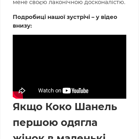
мене своєю лаконічною досконалістю.
Подробиці нашої зустрічі – у відео
внизу:
Якщо Коко Шанель
першою одягла
жінок в маленькі