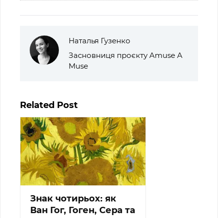
Наталья Гузенко
Засновниця проєкту Amuse A
Muse
Related Post
Знак чотирьох: як
Ван Гог, Гоген, Сера та