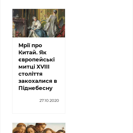
Мрії про
Китай. Як
європейські
митці XVIII
століття
закохалися в
Піднебесну
27.10.2020