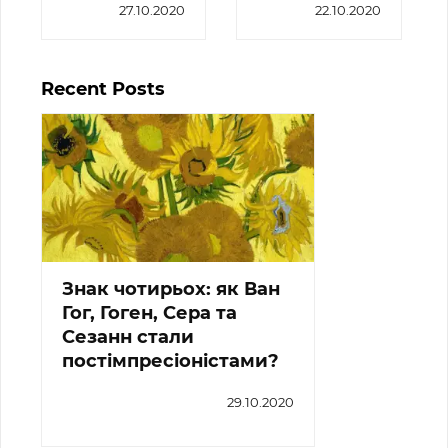
27.10.2020
22.10.2020
Recent Posts
Знак чотирьох: як Ван
Гог, Гоген, Сера та
Сезанн стали
постімпресіоністами?
29.10.2020