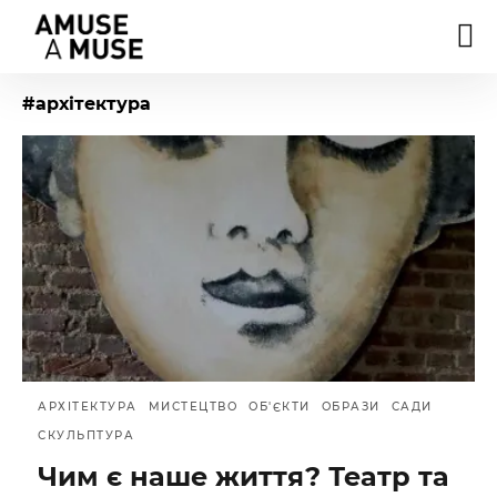
#архітектура
АРХІТЕКТУРА
МИСТЕЦТВО
ОБ'ЄКТИ
ОБРАЗИ
САДИ
СКУЛЬПТУРА
Чим є наше життя? Театр та