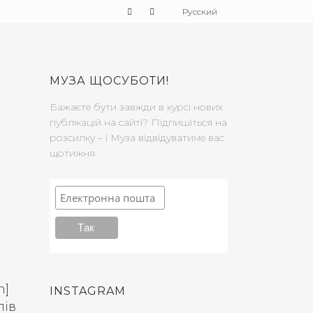
Русский
МУЗА ЩОСУБОТИ!
Бажаєте бути завжди в курсі нових
публікацій на сайті? Підпишіться на
розсилку – і Муза відвідуватиме вас
щотижня.
n]
INSTAGRAM
лів