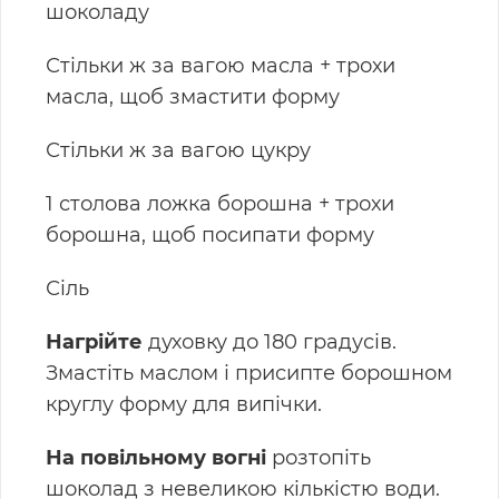
шоколаду
Стільки ж за вагою масла + трохи
масла, щоб змастити форму
Стільки ж за вагою цукру
1 столова ложка борошна + трохи
борошна, щоб посипати форму
Сіль
Нагрійте
духовку до 180 градусів.
Змастіть маслом і присипте борошном
круглу форму для випічки.
На повільному вогні
розтопіть
шоколад з невеликою кількістю води.