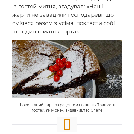
із гостей митця, згадував: «Наші
жарти не завадили господареві, що
сміявся разом з усіма, покласти собі
ще один шматок торта».
Шоколадний пиріг за рецептом із книги «Приймати
гостей, як Моне», видавництво Chêne