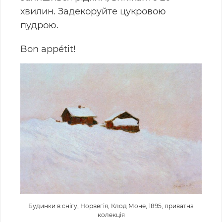
хвилин. Задекоруйте цукровою
пудрою.
Bon appétit!
Будинки в снігу, Норвегія, Клод Моне, 1895, приватна
колекція