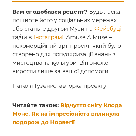
Вам сподобався рецепт?
Будь ласка,
поширте його у соціальних мережах
або станьте другом Музи на
Фейсбуці
та/чи в
Інстаграмі
. Amuse A Muse –
некомерційний арт-проект, який було
створено для популяризації знань з
мистецтва та культури. Він зможе
вирости лише за вашої допомоги.
Наталя Гузенко, авторка проекту
Читайте також:
Відчуття снігу Клода
Моне. Як на імпресіоніста вплинула
подорож до Норвегії