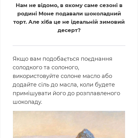
Нам не відомо, в якому саме сезоні в
родині Моне подавали шоколадний
торт. Але хіба це не ідеальній зимовий
десерт?
Якщо вам подобається поєднання
солодкого та солоного,
використовуйте солоне масло або
додайте сіль до масла, коли будете
примішувати його до розплавленого
шоколаду.