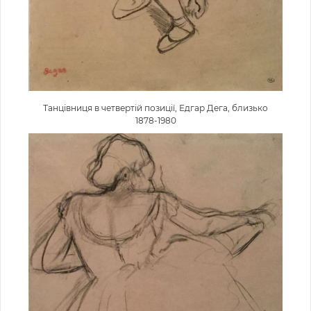
Танцівниця в четвертій позиції, Едгар Дега, близько
1878-1980