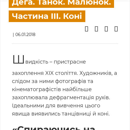
Дега. Танок. Малюнок.
Частина III. Коні
06.01.2018
Ш
видкість – пристрасне
захоплення XIX століття. Художників, а
слідом за ними фотографів та
кінематографістів найбільше
захоплювала дефрагментація рухів.
Ідеальними для вивчення цього
явища виявились танцівниці й коні.
«Спираючись на