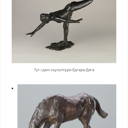
Тут і далі скульптури Едгара Дега