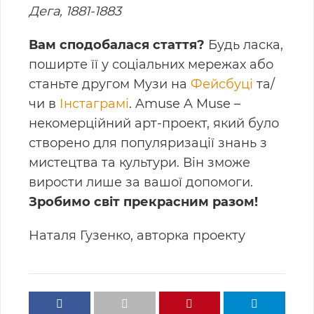
Дега, 1881-1883
Вам сподобалася стаття?
Будь ласка,
поширте її у соціальних мережах або
станьте другом Музи на
Фейсбуці
та/
чи в
Інстаграмі
. Amuse A Muse –
некомерційний арт-проект, який було
створено для популяризації знань з
мистецтва та культури. Він зможе
вирости лише за вашої допомоги.
Зробимо світ прекрасним разом!
Наталя Гузенко, авторка проекту