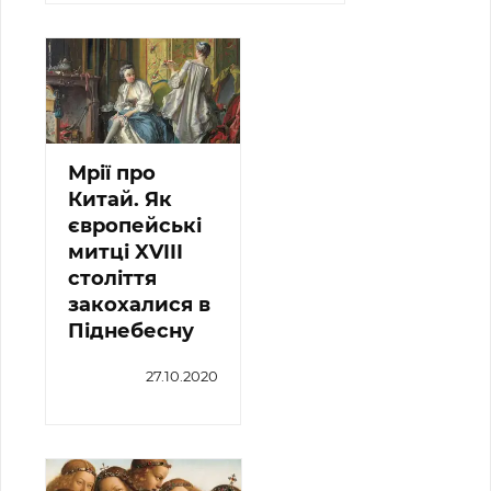
Мрії про
Китай. Як
європейські
митці XVIII
століття
закохалися в
Піднебесну
27.10.2020