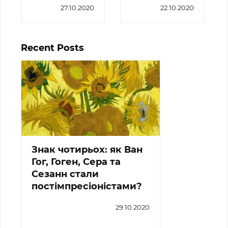
27.10.2020
22.10.2020
Recent Posts
Знак чотирьох: як Ван
Гог, Гоген, Сера та
Сезанн стали
постімпресіоністами?
29.10.2020