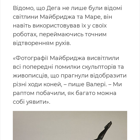
Відомо, що Дега не лише були відомі
світлини Майбриджа та Маре, він
навіть використовував їх у своїх
роботах, переймаючись точним
відтворенням рухів.
«Фотографії Майбриджа висвітлили
всі попередні помилки скульпторів та
живописців, що прагнули відобразити
різні ходи коней, – пише Валері. – Ми
раптом побачили, як багато можна
собі уявити».