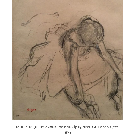
Танцівниця, що сидить та приміряє пуанти, Едгар Дега,
1878