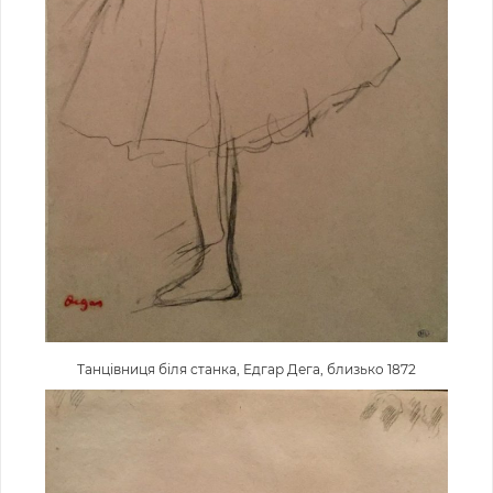
Танцівниця біля станка, Едгар Дега, близько 1872