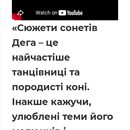
«Сюжети сонетів
Дега – це
найчастіше
танцівниці та
породисті коні.
Інакше кажучи,
улюблені теми його