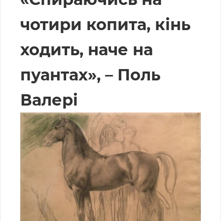
чотири копита, кінь
ходить, наче на
пуантах», – Поль
Валері