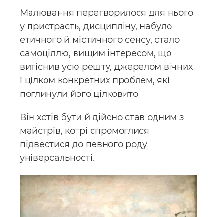
Малювання перетворилося для нього
у пристрасть, дисципліну, набуло
етичного й містичного сенсу, стало
самоціллю, вищим інтересом, що
витіснив усю решту, джерелом вічних
і цілком конкретних проблем, які
поглинули його цілковито.
Він хотів бути й дійсно став одним з
майстрів, котрі спромоглися
підвестися до певного роду
універсальності.