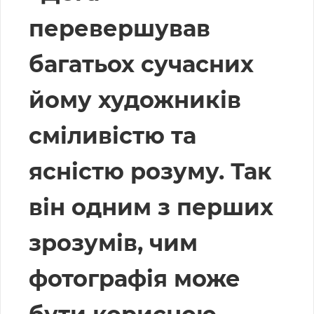
перевершував
багатьох сучасних
йому художників
сміливістю та
ясністю розуму. Так
він одним з перших
зрозумів, чим
фотографія може