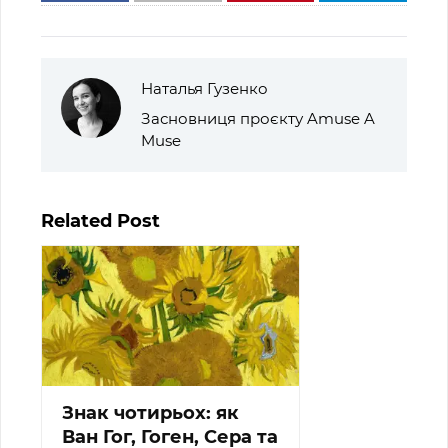
Наталья Гузенко
Засновниця проєкту Amuse A
Muse
Related Post
Знак чотирьох: як
Ван Гог, Гоген, Сера та