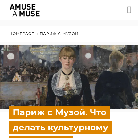
HOMEPAGE
ПАРИЖ С МУЗОЙ
Париж с Музой. Что
делать культурному