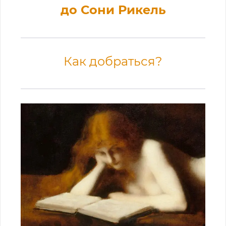
до Сони Рикель
Как добраться?