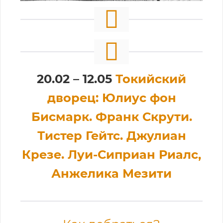
20.02 – 12.05
Токийский
дворец: Юлиус фон
Бисмарк. Франк Скрути.
Тистер Гейтс. Джулиан
Крезе. Луи-Сиприан Риалс,
Анжелика Мезити