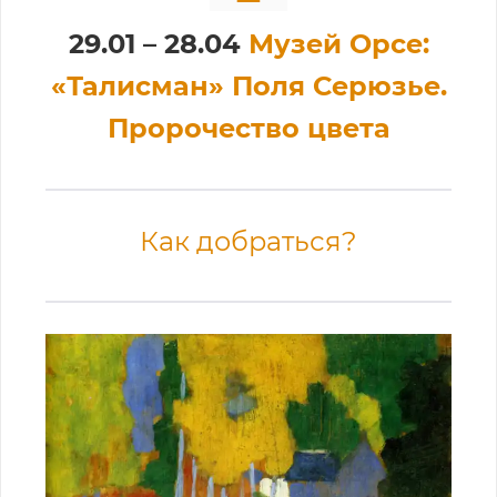
29.01 – 28.04
Музей Орсе:
«Талисман» Поля Серюзье.
Пророчество цвета
Как добраться?