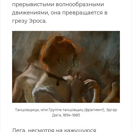
прерывистыми волнообразными
движениями, она превращается в
грезу Эроса.
Танцовщицы, или Группа танцовщиц (фрагмент), Эдгар
Дега, 1894-1885
Дега, несмотря на кажущуюся