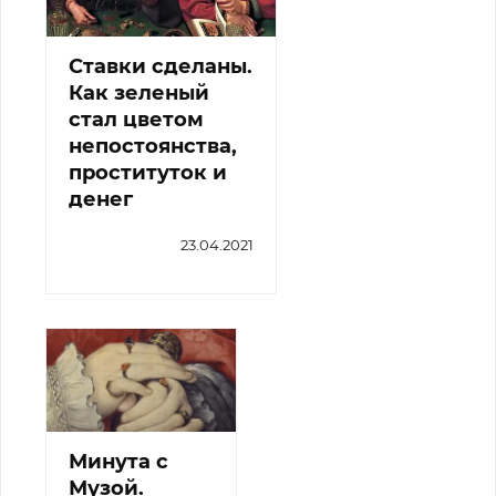
Ставки сделаны.
Как зеленый
стал цветом
непостоянства,
проституток и
денег
23.04.2021
Минута с
Музой.