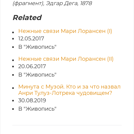
(фрагмент), Эдгар Дега, 1878
Related
Нежные связи Мари Лорансен (I)
12.05.2017
В "Живопись"
Нежные связи Мари Лорансен (II)
20.06.2017
В "Живопись"
Минута с Музой. Кто и за что назвал
Анри Тулуз-Лотрека чудовищем?
30.08.2019
В "Живопись"