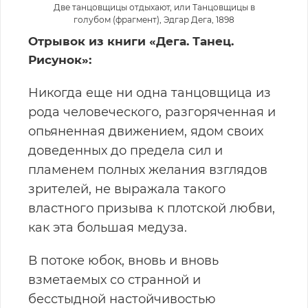
Две танцовщицы отдыхают, или Танцовщицы в
голубом (фрагмент), Эдгар Дега, 1898
Отрывок из книги «Дега. Танец.
Рисунок»:
Никогда еще ни одна танцовщица из
рода человеческого, разгоряченная и
опьяненная движением, ядом своих
доведенных до предела сил и
пламенем полных желания взглядов
зрителей, не выражала такого
властного призыва к плотской любви,
как эта большая медуза.
В потоке юбок, вновь и вновь
взметаемых со странной и
бесстыдной настойчивостью