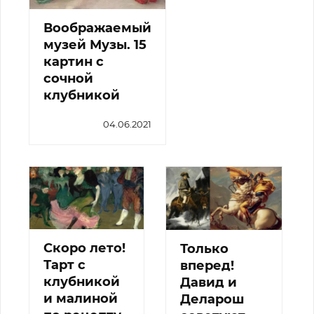
Воображаемый
музей Музы. 15
картин с
сочной
клубникой
04.06.2021
Скоро лето!
Только
Тарт с
вперед!
клубникой
Давид и
и малиной
Деларош