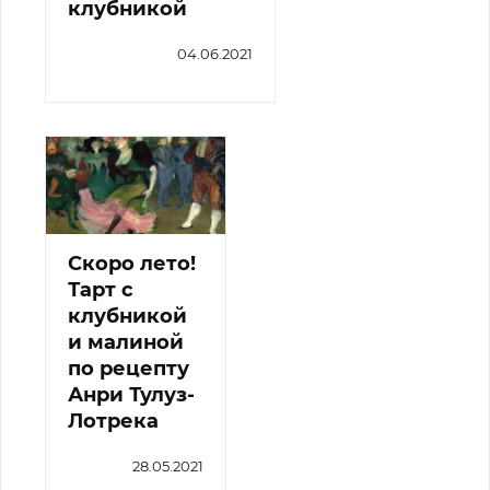
клубникой
04.06.2021
Скоро лето!
Тарт с
клубникой
и малиной
по рецепту
Анри Тулуз-
Лотрека
28.05.2021