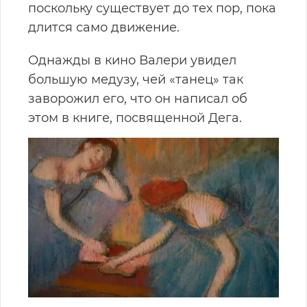
поскольку существует до тех пор, пока
длится само движение.
Однажды в кино Валери увидел
большую медузу, чей «танец» так
заворожил его, что он написал об
этом в книге, посвященной Дега.