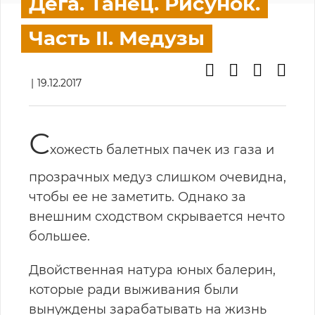
Дега. Танец. Рисунок.
Часть II. Медузы
19.12.2017
С
хожесть балетных пачек из газа и
прозрачных медуз слишком очевидна,
чтобы ее не заметить. Однако за
внешним сходством скрывается нечто
большее.
Двойственная натура юных балерин,
которые ради выживания были
вынуждены зарабатывать на жизнь