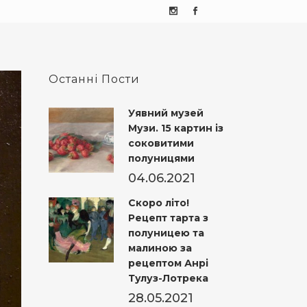
Останні Пости
Уявний музей
Музи. 15 картин із
соковитими
полуницями
04.06.2021
Скоро літо!
Рецепт тарта з
полуницею та
малиною за
рецептом Анрі
Тулуз-Лотрека
28.05.2021