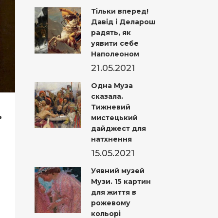
Тільки вперед!
Давід і Деларош
радять, як
уявити себе
Наполеоном
21.05.2021
Одна Муза
сказала.
.
Тижневий
мистецький
дайджест для
натхнення
15.05.2021
Уявний музей
Музи. 15 картин
для життя в
рожевому
кольорі