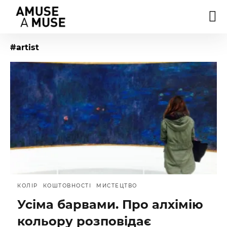
#artist
КОЛІР
КОШТОВНОСТІ
МИСТЕЦТВО
Усіма барвами. Про алхімію
кольору розповідає