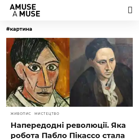
#картина
ЖИВОПИС
МИСТЕЦТВО
Напередодні революції. Яка
робота Пабло Пікассо стала