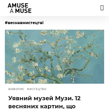
#веснавмистецтві
ЖИВОПИС
МИСТЕЦТВО
Уявний музей Музи. 12
весняних картин, що