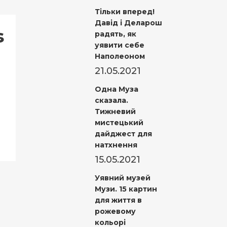
Тільки вперед!
Давід і Деларош
s
радять, як
уявити себе
Наполеоном
21.05.2021
Одна Муза
сказала.
Тижневий
мистецький
дайджест для
натхнення
15.05.2021
Уявний музей
Музи. 15 картин
для життя в
рожевому
кольорі