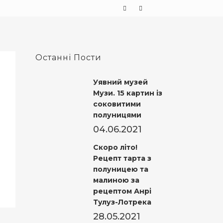
Останні Пости
Уявний музей
Музи. 15 картин із
соковитими
полуницями
04.06.2021
Скоро літо!
Рецепт тарта з
полуницею та
малиною за
рецептом Анрі
Тулуз-Лотрека
28.05.2021