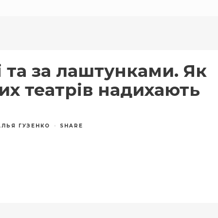
і та за лаштунками. Як
их театрів надихають
АЛЬЯ ГУЗЕНКО
SHARE