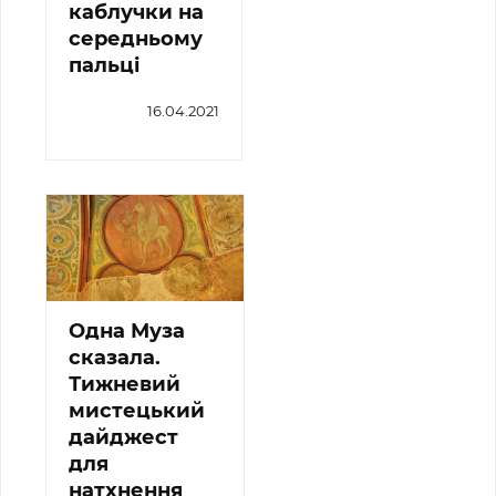
каблучки на
середньому
пальці
16.04.2021
Одна Муза
сказала.
Тижневий
мистецький
дайджест
для
натхнення