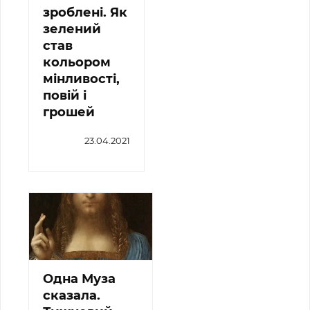
зроблені. Як
зелений
став
кольором
мінливості,
повій і
грошей
23.04.2021
Одна Муза
сказала.