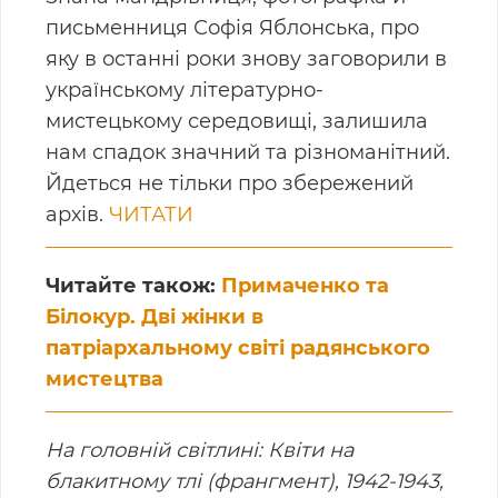
письменниця Софія Яблонська, про
яку в останні роки знову заговорили в
українському літературно-
мистецькому середовищі, залишила
нам спадок значний та різноманітний.
Йдеться не тільки про збережений
архів.
ЧИТАТИ
Читайте також:
Примаченко та
Білокур. Дві жінки в
патріархальному світі радянського
мистецтва
На головній світлині: Квіти на
блакитному тлі (франгмент), 1942-1943,