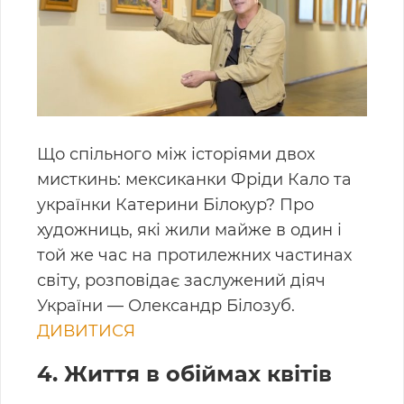
Що спільного між історіями двох
мисткинь: мексиканки Фріди Кало та
українки Катерини Білокур? Про
художниць, які жили майже в один і
той же час на протилежних частинах
світу, розповідає заслужений діяч
України — Олександр Білозуб.
ДИВИТИСЯ
4. Життя в обіймах квітів