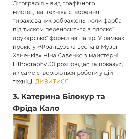
Літографія – вид графічного
мистецтва, техніка створення
тиражованих зображень, коли фарба
під тиском переноситься з плоскої
друкарської форми на папір. У рамках
проєкту «Французька весна в Музеї
Ханенків» Ніна Савенко з майстерні
Lithography 30 розповідає та показує,
як саме створюються роботи у цій
техніці.
ДИВИТИСЯ
3. Катерина Білокур та
Фріда Кало