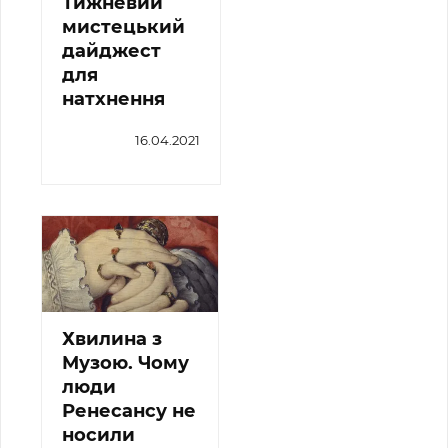
Тижневий
мистецький
дайджест
для
натхнення
16.04.2021
Хвилина з
Музою. Чому
люди
Ренесансу не
носили