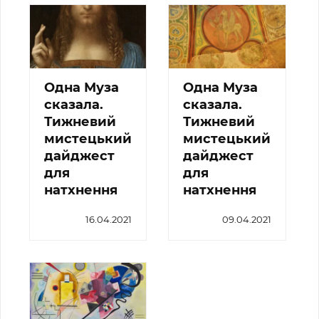
Одна Муза
Одна Муза
сказала.
сказала.
Тижневий
Тижневий
мистецький
мистецький
дайджест
дайджест
для
для
натхнення
натхнення
16.04.2021
09.04.2021