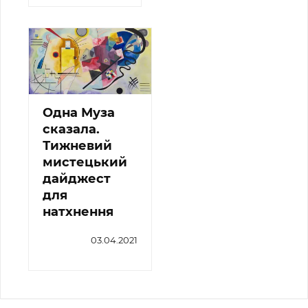
Одна Муза
сказала.
Тижневий
мистецький
дайджест
для
натхнення
03.04.2021