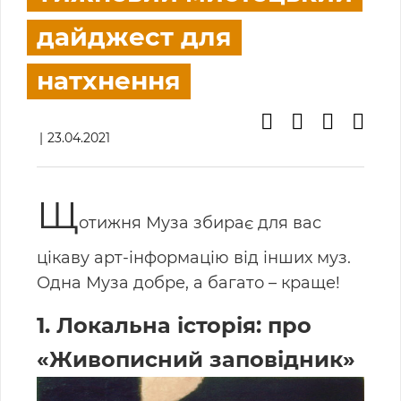
дайджест для
натхнення
23.04.2021
Щ
отижня Муза збирає для вас
цікаву арт-інформацію від інших муз.
Одна Муза добре, а багато – краще!
1. Локальна історія: про
«Живописний заповідник»