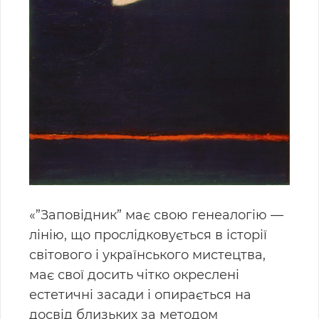
«”Заповідник” має свою генеалогію —
лінію, що прослідковується в історії
світового і українського мистецтва,
має свої досить чітко окреслені
естетичні засади і опирається на
досвід близьких за методом