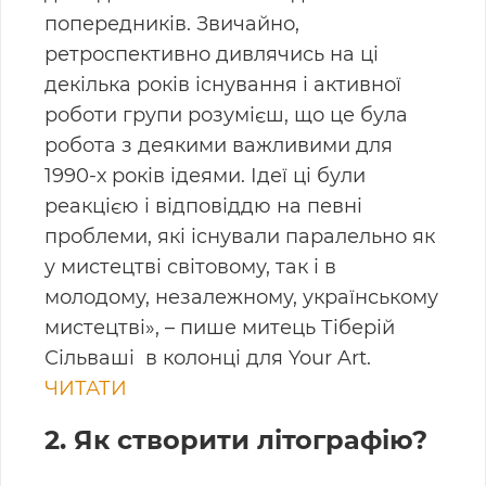
попередників. Звичайно,
ретроспективно дивлячись на ці
декілька років існування і активної
роботи групи розумієш, що це була
робота з деякими важливими для
1990-х років ідеями. Ідеї ці були
реакцією і відповіддю на певні
проблеми, які існували паралельно як
у мистецтві світовому, так і в
молодому, незалежному, українському
мистецтві», – пише митець Тіберій
Сільваші в колонці для Your Art.
ЧИТАТИ
2. Як створити літографію?