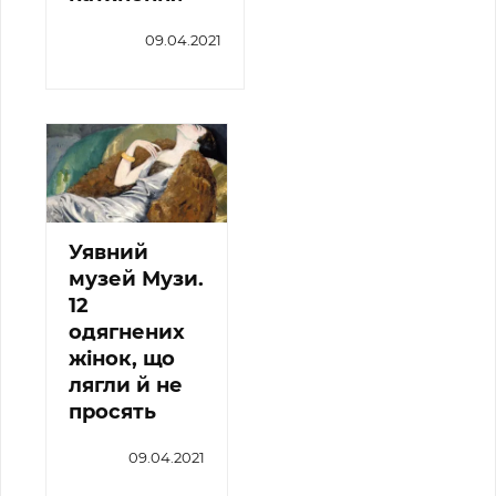
09.04.2021
Уявний
музей Музи.
12
одягнених
жінок, що
лягли й не
просять
09.04.2021