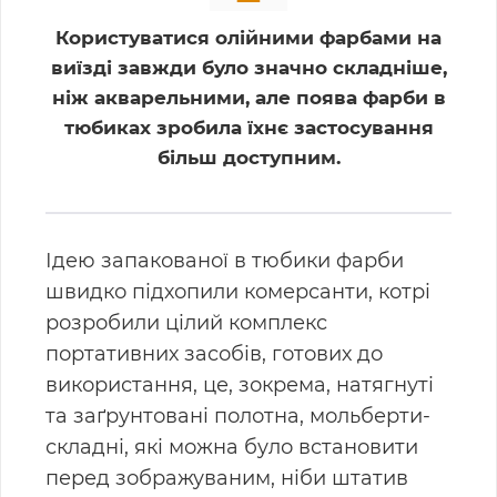
Користуватися олійними фарбами на
виїзді завжди було значно складніше,
ніж акварельними, але поява фарби в
тюбиках зробила їхнє застосування
більш доступним.
Ідею запакованої в тюбики фарби
швидко підхопили комерсанти, котрі
розробили цілий комплекс
портативних засобів, готових до
використання, це, зокрема, натягнуті
та заґрунтовані полотна, мольберти-
складні, які можна було встановити
перед зображуваним, ніби штатив