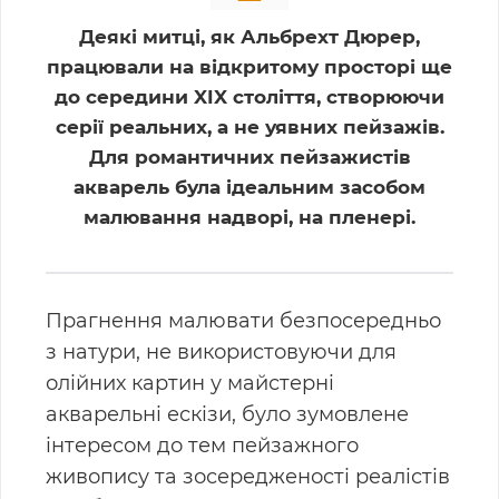
Деякі митці, як Альбрехт Дюрер,
працювали на відкритому просторі ще
до середини XIX століття, створюючи
серії реальних, а не уявних пейзажів.
Для романтичних пейзажистів
акварель була ідеальним засобом
малювання надворі, на пленері.
Прагнення малювати безпосередньо
з натури, не використовуючи для
олійних картин у майстерні
акварельні ескізи, було зумовлене
інтересом до тем пейзажного
живопису та зосередженості реалістів