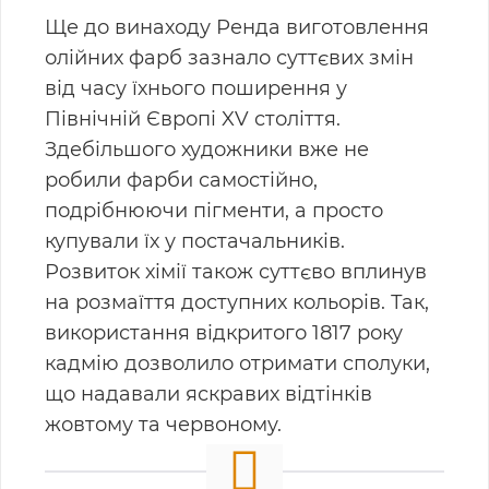
Ще до винаходу Ренда виготовлення
олійних фарб зазнало суттєвих змін
від часу їхнього
поширення у
Північній Європі XV століття.
Здебільшого художники вже не
робили фарби
самостійно,
подрібнюючи пігменти, а просто
купували їх у постачальників.
Розвиток хімії
також суттєво вплинув
на розмаїття доступних кольорів. Так,
використання відкритого 1817 року
кадмію дозволило отримати сполуки,
що надавали яскравих відтінків
жовтому
та червоному.