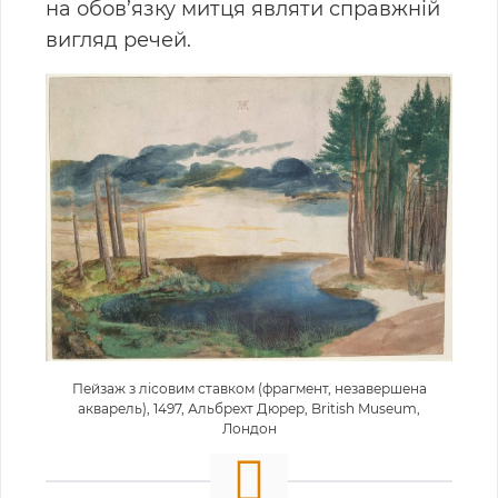
на обов’язку митця являти справжній
вигляд речей.
Пейзаж з лісовим ставком (фрагмент, незавершена
акварель), 1497, Альбрехт Дюрер, British Museum,
Лондон