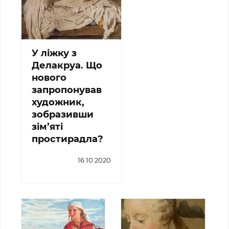
У ліжку з
Делакруа. Що
нового
запропонував
художник,
зобразивши
зім’яті
простирадла?
16.10.2020