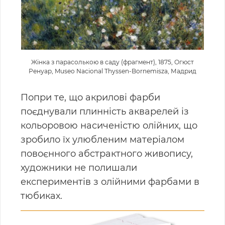
Жінка з парасолькою в саду (фрагмент), 1875, Огюст
Ренуар, Museo Nacional Thyssen-Bornemisza, Мадрид
Попри те, що акрилові фарби
поєднували плинність акварелей із
кольоровою насиченістю олійних, що
зробило їх улюбленим матеріалом
повоєнного абстрактного живопису,
художники не полишали
експериментів з олійними фарбами в
тюбиках.