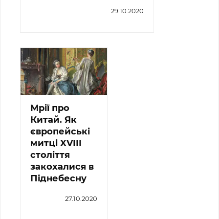
29.10.2020
Мрії про
Китай. Як
європейські
митці XVIII
століття
закохалися в
Піднебесну
27.10.2020