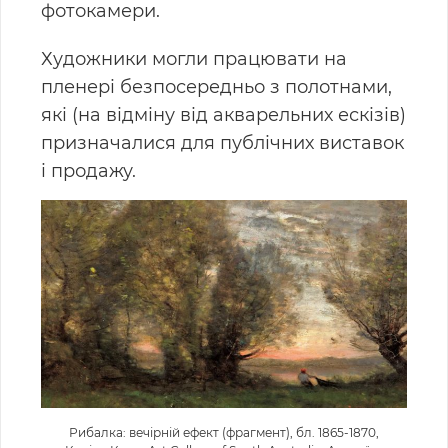
фотокамери.
Художники могли працювати на
пленері безпосередньо з полотнами,
які (на відміну від акварельних ескізів)
призначалися для публічних виставок
і продажу.
Рибалка: вечірній ефект (фрагмент), бл. 1865-1870,