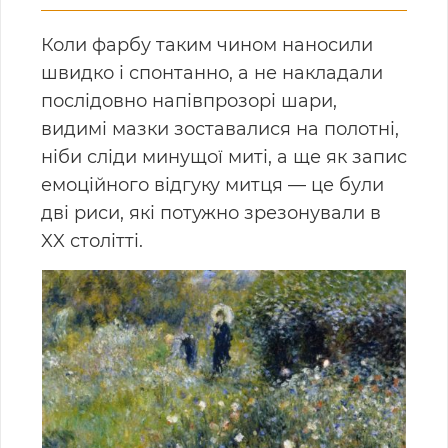
Коли фарбу таким чином наносили
швидко і спонтанно, а не накладали
послідовно напівпрозорі шари,
видимі мазки зоставалися на полотні,
ніби сліди минущої миті, а ще як запис
емоційного відгуку митця — це були
дві риси, які потужно зрезонували в
XX столітті.