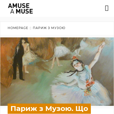
HOMEPAGE
ПАРИЖ З МУЗОЮ
Париж з Музою. Що