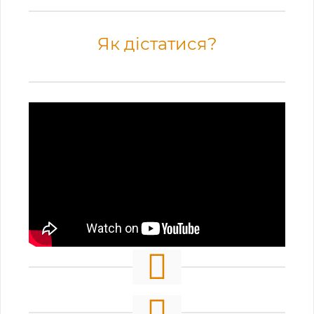
Як дістатися?