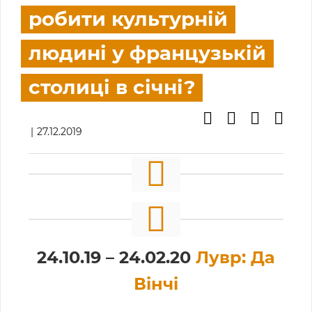
робити культурній
людині у французькій
столиці в січні?
27.12.2019
24.10.19 – 24.02.20
Лувр: Да
Вінчі