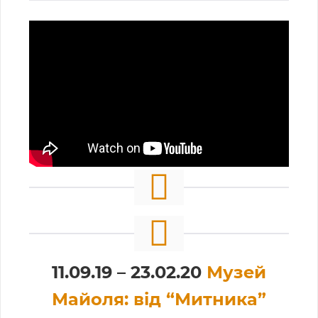
11.09.19 – 23.02.20
Музей
Майоля: від “Митника”