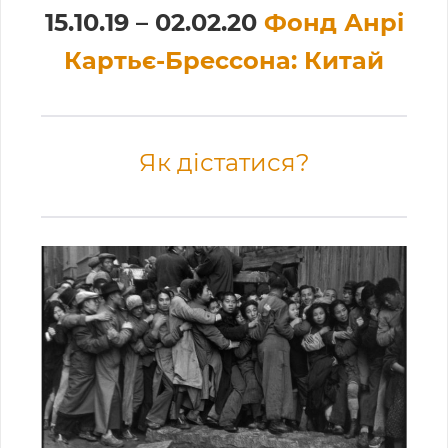
15.10.19 – 02.02.20
Фонд Анрі
Картьє-Брессона: Китай
Як дістатися?