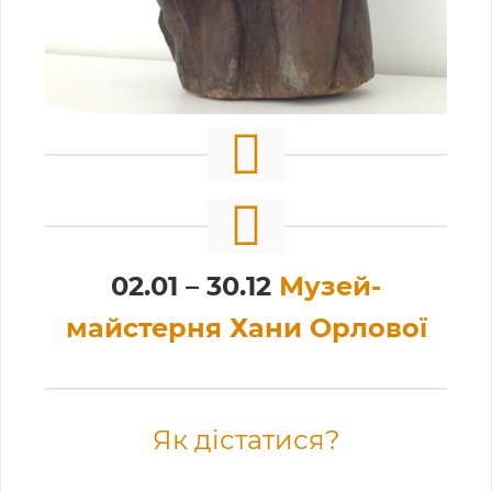
02.01 – 30.12
Музей-
майстерня Хани Орлової
Як дістатися?