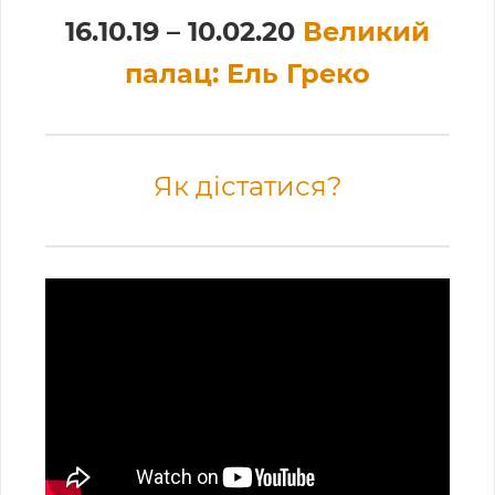
16.10.19 – 10.02.20
Великий
палац: Ель Греко
Як дістатися?