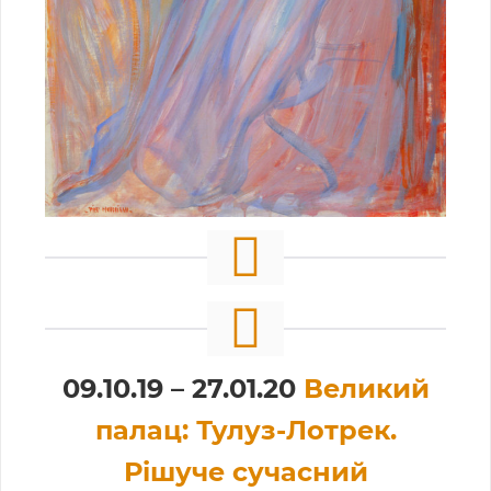
09.10.19 – 27.01.20
Великий
палац: Тулуз-Лотрек.
Рішуче сучасний