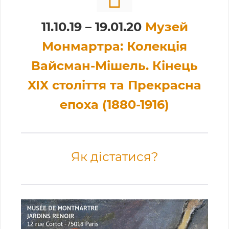
11.10.19 – 19.01.20
Музей
Монмартра: Колекція
Вайсман-Мішель. Кінець
XIX століття та Прекрасна
епоха (1880-1916)
Як дістатися?