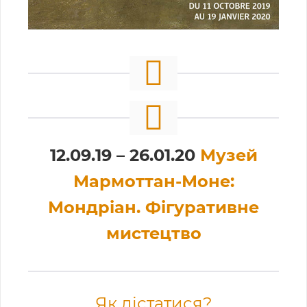
12.09.19 – 26.01.20
Музей
Мармоттан-Моне:
Мондріан. Фігуративне
мистецтво
Як дістатися?