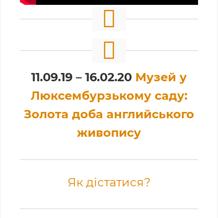
11.09.19 – 16.02.20
Музей у
Люксембурзькому саду:
Золота доба английського
живопису
Як дістатися?