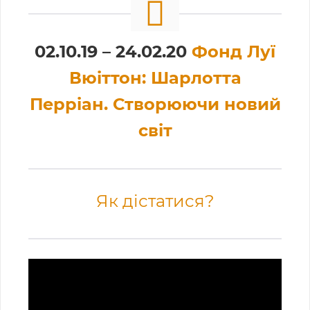
02.10.19 – 24.02.20
Фонд Луї
Вюіттон: Шарлотта
Перріан. Створюючи новий
світ
Як дістатися?