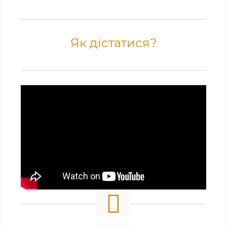
Як дістатися?