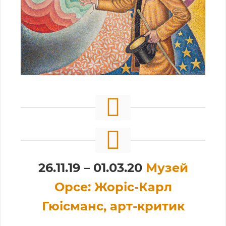
26.11.19 – 01.03.20
Музей
Орсе: Жоріс-Карл
Гюісманс, арт-критик