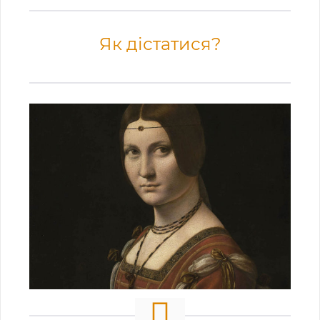
Як дістатися?