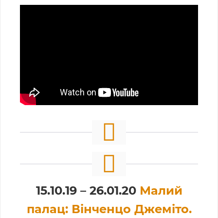
15.10.19 – 26.01.20
Малий
палац: Вінченцо Джеміто.