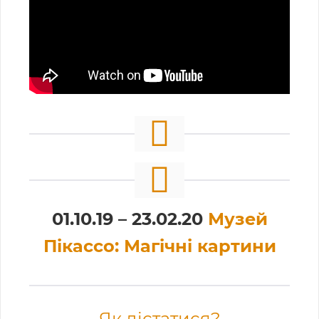
01.10.19 – 23.02.20
Музей
Пікассо: Магічні картини
Як дістатися?