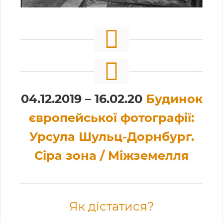
04.12.2019 – 16.02.20
Будинок
європейської фотографії:
Урсула Шульц-Дорнбург.
Сіра зона / Міжземелля
Як дістатися?