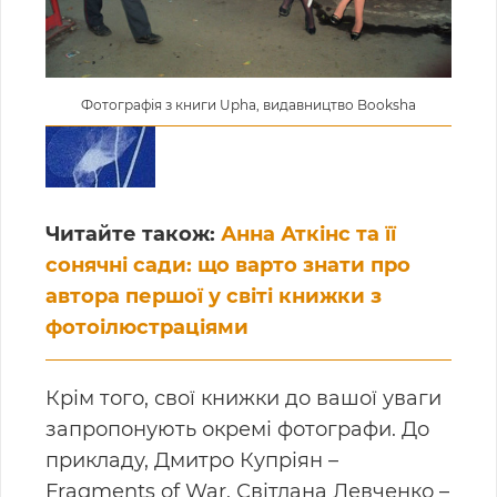
Фотографія з книги Upha, видавництво Booksha
Читайте також:
Анна Аткінс та її
сонячні сади: що варто знати про
автора першої у світі книжки з
фотоілюстраціями
Крім того, свої книжки до вашої уваги
запропонують окремі фотографи. До
прикладу, Дмитро Купріян
–
Fragments of War, Світлана Левченко
–