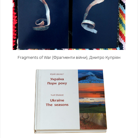
Fragments of War (Фрагменти війни), Дмитро Купріян