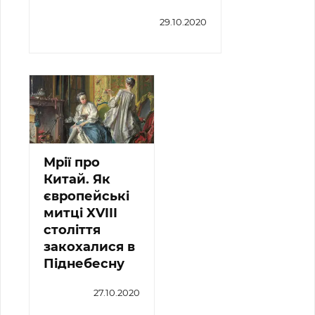
29.10.2020
Мрії про
Китай. Як
європейські
митці XVIII
століття
закохалися в
Піднебесну
27.10.2020