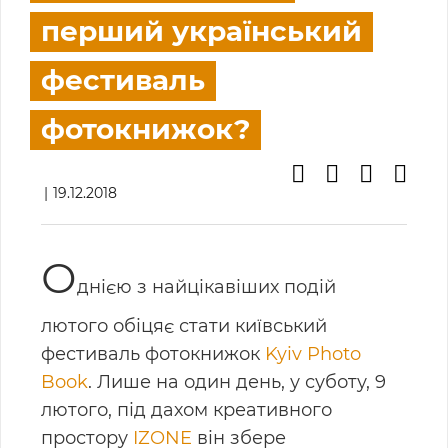
перший український
фестиваль
фотокнижок?
19.12.2018
О
днією з найцікавіших подій
лютого обіцяє стати київський
фестиваль фотокнижок
Kyiv Photo
Book
. Лише на один день, у суботу, 9
лютого, під дахом креативного
простору
IZONE
він збере