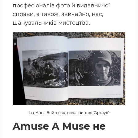
професіоналів фото й видавничої
справи, а також, звичайно, нас,
шанувальників мистецтва.
Іза, Анна Войтенко, видавництво "Артбук"
Amuse A Muse не