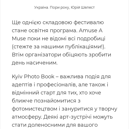
Україна. Пори року, Юрій Шелест
Ще однією складовою фестивалю
стане освітня програма. Amuse A
Muse поки не відомі всі подробиці
(стежте за нашими публікаціями!).
Втім організатори обіцяють зробити
день насиченим.
Kyiv Photo Book
–
важлива подія для
адептів і професіоналів, але також і
відмінний старт для тих, хто хоче
ближче познайомитися з
фотомистецтвом і зануритися у творчу
атмосферу. Деякі арт-зустрічі можуть
стати доленосними для вашого