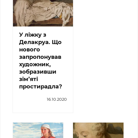
У ліжку з
Делакруа. Що
нового
запропонував
художник,
зобразивши
зім’яті
простирадла?
16.10.2020