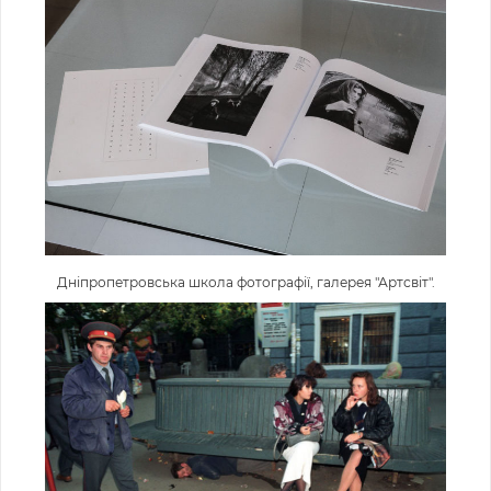
Дніпропетровська школа фотографії, галерея "Артсвіт".