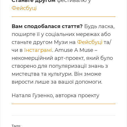
Станьте другом
фестивалю у
Фейсбуці
Вам сподобалася стаття?
Будь ласка,
поширте її у соціальних мережах або
станьте другом Музи на
Фейсбуці
та/
чи в
Інстаграмі
. Amuse A Muse –
некомерційний арт-проект, який було
створено для популяризації знань з
мистецтва та культури. Він зможе
вирости лише за вашої допомоги.
Наталя Гузенко, авторка проекту
Tags: