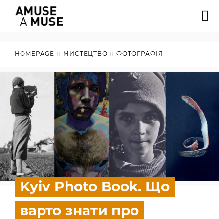
HOMEPAGE
МИСТЕЦТВО
ФОТОГРАФІЯ
Kyiv Photo Book. Що
варто знати про