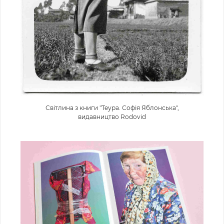
Світлина з книги "Теура. Софія Яблонська",
видавництво Rodovid