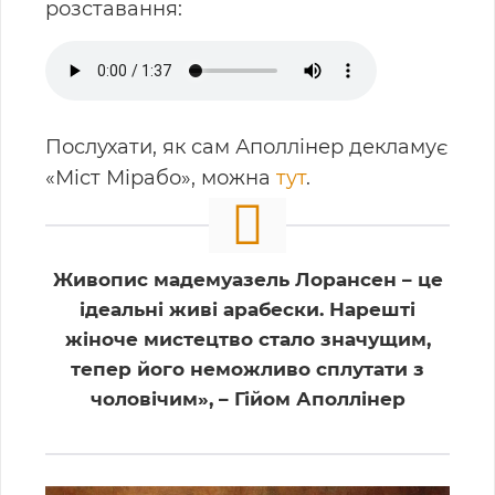
розставання:
Послухати, як сам Аполлінер декламує
«Міст Мірабо», можна
тут
.
Живопис мадемуазель Лорансен – це
ідеальні живі арабески. Нарешті
жіноче мистецтво стало значущим,
тепер його неможливо сплутати з
чоловічим», – Гійом Аполлінер