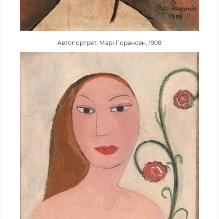
Автопортрет, Марі Лорансен, 1908