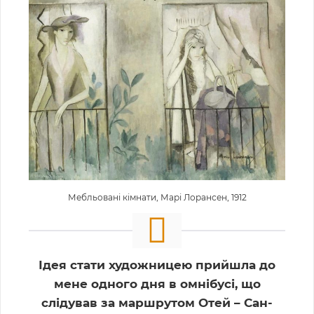
Мебльовані кімнати, Марі Лорансен, 1912
Ідея стати художницею прийшла до
мене одного дня в омнібусі, що
слідував за маршрутом Отей – Сан-