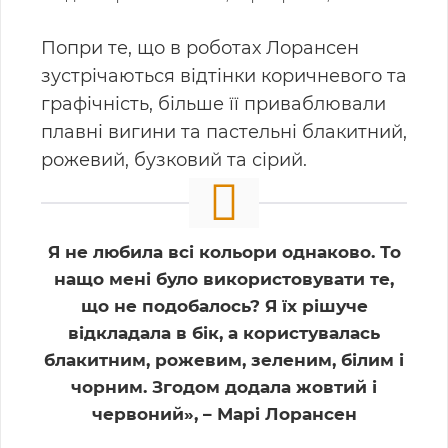
Попри те, що в роботах Лорансен
зустрічаються відтінки коричневого та
графічність, більше її приваблювали
плавні вигини та пастельні блакитний,
рожевий, бузковий та сірий.
Я не любила всі кольори однаково. То
нащо мені було використовувати те,
що не подобалось? Я їх рішуче
відкладала в бік, а користувалась
блакитним, рожевим, зеленим, білим і
чорним. Згодом додала жовтий і
червоний», – Марі Лорансен