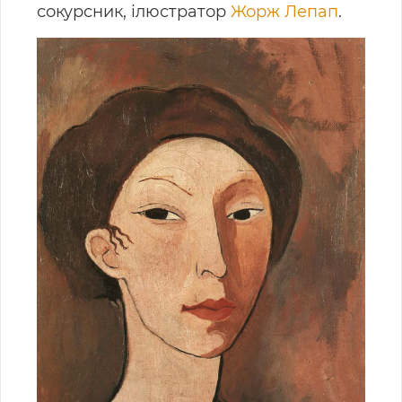
сокурсник, ілюстратор
Жорж Лепап
.