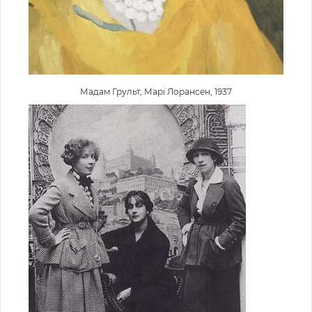
Мадам Грульт, Марі Лорансен, 1937