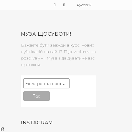
Русский
МУЗА ЩОСУБОТИ!
Бажаєте бути завжди в курсі нових
публікацій на сайті? Підпишіться на
розсилку – і Муза відвідуватиме вас
щотижня.
INSTAGRAM
ій