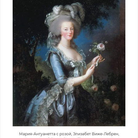
Мария-Антуанетта с розой, Элизабет Виже-Лебрен,