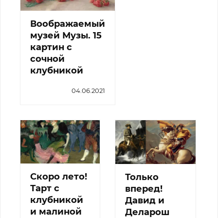
Воображаемый
музей Музы. 15
картин с
сочной
клубникой
04.06.2021
Скоро лето!
Только
Тарт с
вперед!
клубникой
Давид и
и малиной
Деларош