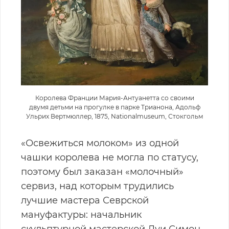
Королева Франции Мария-Антуанетта со своими
двумя детьми на прогулке в парке Трианона, Адольф
Ульрих Вертмюллер, 1875, Nationalmuseum, Стокгольм
«Освежиться молоком» из одной
чашки королева не могла по статусу,
поэтому был заказан «молочный»
сервиз, над которым трудились
лучшие мастера Севрской
мануфактуры: начальник