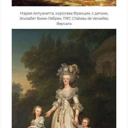
Мария-Антуанетта, королева Франции, с детьми,
Элизабет Виже-Лебрен, 1787, Château de Versailles,
Версаль