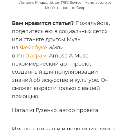
Лагрене Младший, ок. 1787, Sèvres - Manufacture et
Musée nationaux, Севр
Вам нравится статья?
Пожалуйста,
поделитесь ею в социальных сетях
или станьте другом Музы
на
Фейсбуке
и/или
в
Инстаграм
. Amuse A Muse –
некоммерческий арт-проект,
созданный для популяризации
знаний об искусстве и культуре. Он
сможет вырасти только с вашей
помощью.
Наталья Гузенко, автор проекта
Именно эти чаши и породили слухи о