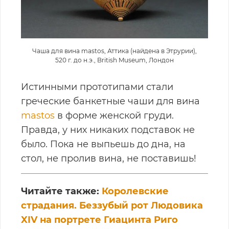
Чаша для вина mastos, Аттика (найдена в Этрурии),
520 г. до н.э., British Museum, Лондон
Истинными прототипами стали
греческие банкетные чаши для вина
mastos
в форме женской груди.
Правда, у них никаких подставок не
было. Пока не выпьешь до дна, на
стол, не пролив вина, не поставишь!
Читайте также:
Королевские
страдания. Беззубый рот Людовика
XIV на портрете Гиацинта Риго