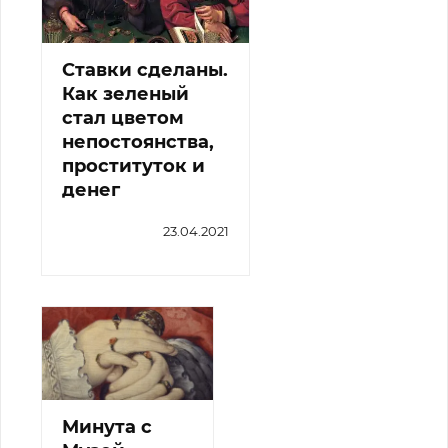
Ставки сделаны.
Как зеленый
стал цветом
непостоянства,
проституток и
денег
23.04.2021
Минута с