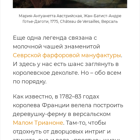
Мария-Антуанетта Австрийская, Жан-Батист-Андре
Готье-Даготи, 1775, Château de Versailles, Версаль
Еще одна легенда связана с
молочной чашей знаменитой
Севрской фарфоровой мануфактуры
.
И здесь у нас есть шанс заглянуть в
королевское декольте. Но – обо всем
по порядку.
Как известно, в 1782–83 годах
королева Франции велела построить
деревушку-ферму в версальском
Малом Трианоне
. Там-то, чтобы
отдохнуть от дворцовых интриг и