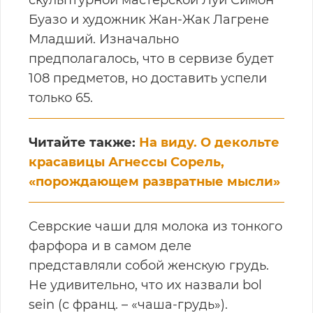
скульптурной мастерской Луи Симон
Буазо и художник Жан-Жак Лагрене
Младший. Изначально
предполагалось, что в сервизе будет
108 предметов, но доставить успели
только 65.
Читайте также:
На виду. О декольте
красавицы Агнессы Сорель,
«порождающем развратные мысли»
Севрские чаши для молока из тонкого
фарфора и в самом деле
представляли собой женскую грудь.
Не удивительно, что их назвали bol
sein (с франц. – «чаша-грудь»).