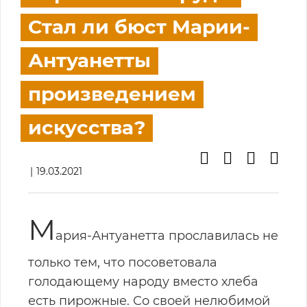
Стал ли бюст Марии-
Антуанетты
произведением
искусства?
19.03.2021
М
ария-Антуанетта прославилась не
только тем, что посоветовала
голодающему народу вместо хлеба
есть пирожные. Со своей нелюбимой