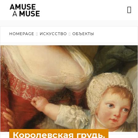
HOMEPAGE
ИСКУССТВО
ОБЪЕКТЫ
Королевская грудь.