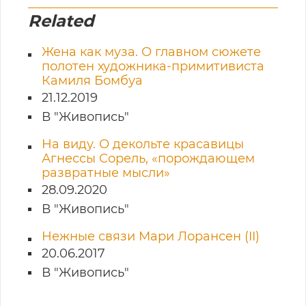
Related
Жена как муза. О главном сюжете
полотен художника-примитивиста
Камиля Бомбуа
21.12.2019
В "Живопись"
На виду. О декольте красавицы
Агнессы Сорель, «порождающем
развратные мысли»
28.09.2020
В "Живопись"
Нежные связи Мари Лорансен (II)
20.06.2017
В "Живопись"