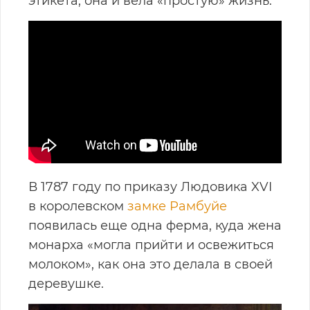
этикета, она и вела «простую» жизнь.
В 1787 году по приказу Людовика XVI
в королевском
замке Рамбуйе
появилась еще одна ферма, куда жена
монарха «могла прийти и освежиться
молоком», как она это делала в своей
деревушке.