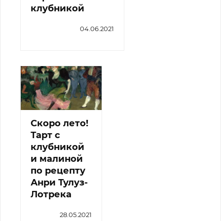
клубникой
04.06.2021
Скоро лето!
Тарт с
клубникой
и малиной
по рецепту
Анри Тулуз-
Лотрека
28.05.2021